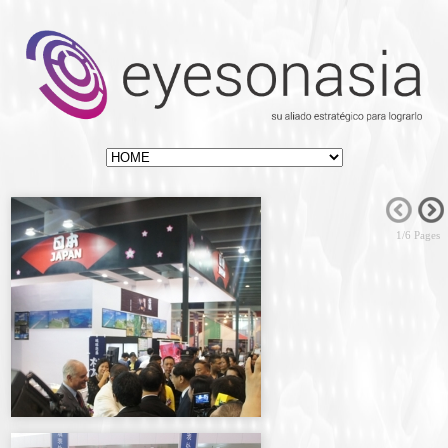
1
/6 Pages